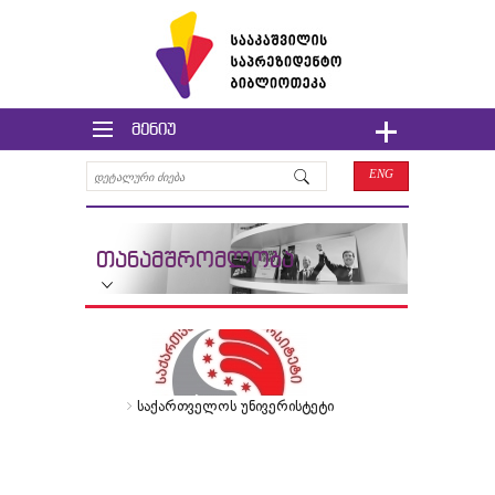
მენიუ
ENG
თანამშრომლობა
საქართველოს უნივერისტეტი