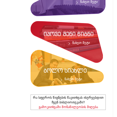
ნახეთ მეტი
იპოვე შენი წიგნი
ნახეთ მეტი
ბოლო სიახლე
ნახეთ მეტი
რა სფეროს წიგნების წაკითხვას ისურვებდით
ჩვენ ბიბლიოთეკაში?
გამოკითხვაში მონაწილეობის მიღება