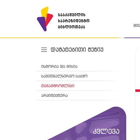
მთ
დამატებითი მენიუ
ისტორია და მისია
სამეთვალყურეო საბჭო
თანამშრომლები
არქიტექტურა
კვლევა