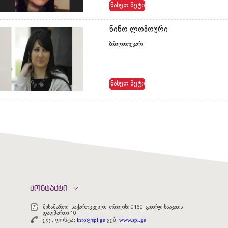
ნახეთ მეტი
ნინო ლომოური
ბიბლიოთეკარი
ნახეთ მეტი
კონტაქტი
მისამართი: საქართვველო, თბილისი 0160. გიორგი სააკაძის
დაღმართი 10
ელ. ფოსტა:
info@spl.ge
ვებ:
www.spl.ge