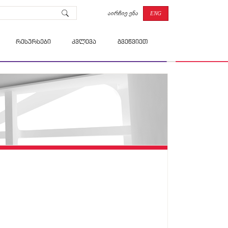
ENG
აირჩიე ენა
რესურსები
კვლევა
გვეწვიეთ