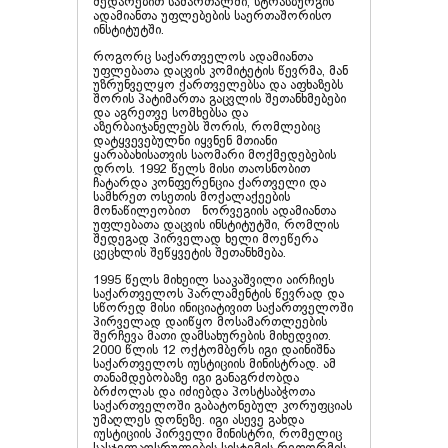
შედარებით სამართალში, სტრასბურგის
ადამიანთა უფლებების საერთაშორისო
ინსტიტუტში.
როგორც საქართველოს ადამიანთა
უფლებათა დაცვის კომიტეტის წევრმა, მან
უზრუნველყო ქართველებსა და აფხაზებს
შორის პატიმართა გაცვლის შეთანხმებები
და აგრეთვე სომხებსა და
აზერბაიჯანელებს შორის, რომლებიც
დატყვევებულნი იყვნენ მთიანი
ყარაბახისათვის საომარი მოქმედებების
დროს. 1992 წელს მისი თაოსნობით
ჩატარდა კონფერენცია ქართველი და
სამხრეთ ოსეთის მოქალაქეების
მონაწილეობით ნორვეგიის ადამიანთა
უფლებათა დაცვის ინსტიტუტში, რომლის
შედეგად პირველად ხელი მოეწერა
ცეცხლის შეწყვეტის შეთანხმება.
1995 წელს მიხეილ სააკაშვილი აირჩიეს
საქართველოს პარლამენტის წევრად და
სწორედ მისი ინიციატივით საქართველოში
პირველად დაიწყო მოსამართლეების
შერჩევა მათი დამსახურების მიხედვით.
2000 წლის 12 ოქტომბერს იგი დაინიშნა
საქართველოს იუსტიციის მინისტრად. ამ
თანამდებობაზე იგი განაგრძობდა
ბრძოლას და იძიებდა პოსტსაბჭოთა
საქართველოში გაბატონებულ კორუფციას
უმაღლეს დონეზე. იგი ასევე გახდა
იუსტიციის პირველი მინისტრი, რომელიც