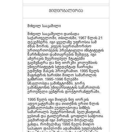
ვიდეოგალერეა
მიხეილ სააკაშილი
მიხეილ სააკაშვილი დაიბადა
საქართველოში, თბილისში, 1967 წლის 21
დეკემბერს. იგი ყველაზე უფროსია სამ
ძმას შორის. კიევის საერთაშორისო
ურთიერთობების პრესტიჟული ინსტიტუტის
წარჩინებით დამთავრების შემდეგ, იგი
ამერიკის შეერთებულ შტატებში
გაემგზავრა და ნიუ იორკში კოლუმბიის
უნივერსიტეტის სტუდენტად ჩაირიცხა
ედმუნდ მასკის პროგრამით. 1995 წელს
მაგისტრის ხარისხი მიიღო სამართლის
განხრით. 1995-1996 წლებში
სწავლობდა
ვაშინგტონში,
ჯორჯ
ვაშინგტონის უნივერსიტეტის სამართლის
ეროვნული ცენტრის დოქტორანტურაში.
1995 წელს იგი მიიღეს ნიუ იორკის
ადვოკატურაში და თითქმის ერთი წლის
განმავლობაში ეუფლებოდა ბიზნეს
სამართალს პეტერსონთან, ბელკნაფთან,
ვებთან და ტაილერთან. ყოფილი საბჭოთა
კავშირიდან იგი პირველი მოქალაქე
გახდა, რომელმაც 1995 წელს მიიღო
საპატიო დიპლომი ადამიანის უფლებების