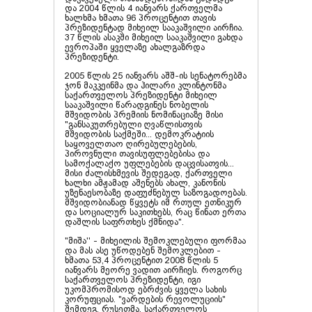
და 2004 წლის 4 იანვარს ქართველმა
ხალხმა ხმათა 96 პროცენტით თავის
პრეზიდენტად მიხეილ სააკაშვილი აირჩია.
37 წლის ასაკში მიხეილ სააკაშვილი გახდა
ევროპაში ყველაზე ახალგაზრდა
პრეზიდენტი.
2005 წლის 25 იანვარს აშშ-ის სენატორებმა
ჯონ მაკკეინმა და ჰილარი კლინტონმა
საქართველოს პრეზიდენტი მიხეილ
სააკაშვილი წარადგინეს ნობელის
მშვიდობის პრემიის ნომინაციაზე მისი
"განსაკუთრებული ღვაწლისთვის
მშვიდობის საქმეში... დემოკრატიის
საყოველთაო ღირებულებების,
პიროვნული თავისუფლებებისა და
სამოქალაქო უფლებების დაცვისათვის...
მისი ძალისხმევის შედეგად, ქართველი
ხალხი ამჟამად აშენებს ახალ, კანონის
უზენაესობაზე დაფუძნებულ საზოგადოებას.
მშვიდობიანად წყვეტს იმ რთულ ეთნიკურ
და სოციალურ საკითხებს, რაც წინათ ერთა
დაშლის საფრთხეს ქმნიდა".
"მიშა'' - მიხეილის შემოკლებული ფორმაა
და მას ასე უწოდებენ შემოკლებით -
ხმათა 53,4 პროცენტით 2008 წლის 5
იანვარს მეორე ვადით აირჩიეს. როგორც
საქართველოს პრეზიდენტი, იგი
უკომპრომისოდ ებრძვის ყველა სახის
კორუფციას. "ვარდების რევოლუციის"
შემდეგ, რუსეთმა, საქართველოს