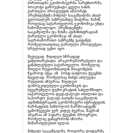
ძირითადმა ეკონომიკურმა პარტნიორმა,
ბოიკოტი გამოუცხადა ყველა სახის
ქართული პროდუქტის იმპორტს.
პრეზიდენტმა მიხეილ სააკაშვილმა ახალ
გლობალურ ბაზრებამდე მიაღწია, მაშინ,
როდესაც საქართველოს ეკონომიკა უნდა
ჩამოშლილიყო, პრეზიდენტმა
სააკაშვილმა და მისმა ადმინისტრაციამ
ქართული ეკონომიკა იმ ახალ,
საერთაშორისო ბაზრებზე გაიტანეს,
რომელთათვისაც ქართული პროდუქცია
სრულიად უცხო იყო.
შედეგად, მივიღეთ სწრაფად
განვითარებადი, არაკორუმპირებული და
განახლებული საქართველო, რომელიც
მთელი რეგიონისათვის შთაგონების
წყაროდ იქცა. იმ პოსტ-საბჭოთა ქვეყნის
ნაცვლად, რომელსაც ბიძგს აძლევდა
რუსეთის იმპერია, მივიღეთ
დამოუკიდებელი ეკონომიკის და
სუვერენული დემოკრატიის სახელმწიფო.
საქართველოს დედაქალაქი თბილისი და
საპორტო ქალაქი ბათუმი სააკაშვილის
ადმინისტრაციის ეკონომიკური სტრატეგიის
წარმატების სიმბოლოს წარმოადგენს.
გამოწვევები ჯერ კიდევ ბევრია, მაგრამ
აშკარაა ამ პატარა ქვეყნის პროგრესი,
რომელიც განაგრძობს სწორი
მიმართულებით სვლას.
მიხეილ სააკაშვილმა, როგორც ლიდერმა