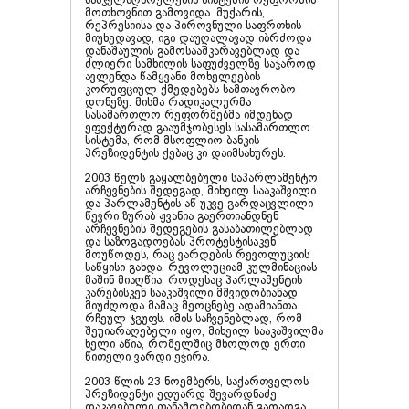
სასჯელაღსრულების სისტემის რეფორმის
მოთხოვნით გამოვიდა. მუქარის,
რეპრესიისა და პიროვნული საფრთხის
მიუხედავად, იგი დაუღალავად იბრძოდა
დანაშაულის გამოსააშკარავებლად და
ძლიერი სამხილის საფუძველზე საჯაროდ
ავლენდა წამყვანი მოხელეების
კორუფციულ ქმედებებს სამთავრობო
დონეზე. მისმა რადიკალურმა
სასამართლო რეფორმებმა იმდენად
ეფექტურად გააუმჯობესეს სასამართლო
სისტემა, რომ მსოფლიო ბანკის
პრეზიდენტის ქებაც კი დაიმსახურეს.
2003 წელს გაყალბებული საპარლამენტო
არჩევნების შედეგად, მიხეილ სააკაშვილი
და პარლამენტის აწ უკვე გარდაცვლილი
წევრი ზურაბ ჟვანია გაერთიანდნენ
არჩევნების შედეგების გასაბათილებლად
და საზოგადოებას პროტესტისაკენ
მოუწოდეს, რაც ვარდების რევოლუციის
საწყისი გახდა. რევოლუციამ კულმინაციას
მაშინ მიაღწია, როდესაც პარლამენტის
კარებისკენ სააკაშვილი მშვიდობიანად
მიუძღოდა მამაც მეოცნებე ადამიანთა
რჩეულ ჯგუფს. იმის საჩვენებლად, რომ
შეუიარაღებელი იყო, მიხეილ სააკაშვილმა
ხელი აწია, რომელშიც მხოლოდ ერთი
წითელი ვარდი ეჭირა.
2003 წლის 23 ნოემბერს, საქართველოს
პრეზიდენტი ედუარდ შევარდნაძე
დაკავებული თანამდებობიდან გადადგა