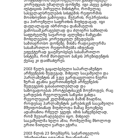
პოსტსაბჭოთა საქართველოში გაბატონებულ
კორუფციას უმაღლეს დონეზე. იგი ასევე გახდა
იუსტიციის პირველი მინისტრი, რომელიც
სასჯელაღსრულების სისტემის რეფორმის
მოთხოვნით გამოვიდა. მუქარის, რეპრესიისა
და პიროვნული საფრთხის მიუხედავად, იგი
დაუღალავად იბრძოდა დანაშაულის
გამოსააშკარავებლად და ძლიერი სამხილის
საფუძველზე საჯაროდ ავლენდა წამყვანი
მოხელეების კორუფციულ ქმედებებს
სამთავრობო დონეზე. მისმა რადიკალურმა
სასამართლო რეფორმებმა იმდენად
ეფექტურად გააუმჯობესეს სასამართლო
სისტემა, რომ მსოფლიო ბანკის პრეზიდენტის
ქებაც კი დაიმსახურეს.
2003 წელს გაყალბებული საპარლამენტო
არჩევნების შედეგად, მიხეილ სააკაშვილი და
პარლამენტის აწ უკვე გარდაცვლილი წევრი
ზურაბ ჟვანია გაერთიანდნენ არჩევნების
შედეგების გასაბათილებლად და
საზოგადოებას პროტესტისაკენ მოუწოდეს, რაც
ვარდების რევოლუციის საწყისი გახდა.
რევოლუციამ კულმინაციას მაშინ მიაღწია,
როდესაც პარლამენტის კარებისკენ სააკაშვილი
მშვიდობიანად მიუძღოდა მამაც მეოცნებე
ადამიანთა რჩეულ ჯგუფს. იმის საჩვენებლად,
რომ შეუიარაღებელი იყო, მიხეილ
სააკაშვილმა ხელი აწია, რომელშიც მხოლოდ
ერთი წითელი ვარდი ეჭირა.
2003 წლის 23 ნოემბერს, საქართველოს