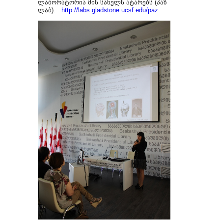
ლაბორატორია მის სახელს ატარებს (პაზ
ლაბ).
http://labs.gladstone.ucsf.edu/paz