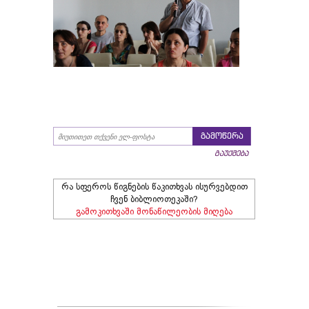
გამოწერა
გაუქმება
რა სფეროს წიგნების წაკითხვას ისურვებდით
ჩვენ ბიბლიოთეკაში?
გამოკითხვაში მონაწილეობის მიღება