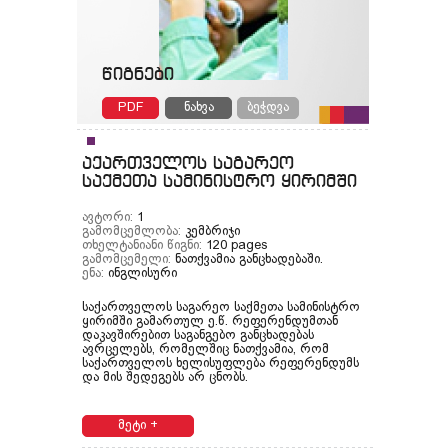
წიგნები
PDF
ნახვა
ბეჭდვა
აქართველოს საგარეო
საქმეთა სამინისტრო ყირიმში
ავტორი:
1
გამომცემლობა:
კემბრიჯი
თხელტანიანი წიგნი:
120 pages
გამომცემელი:
ნათქვამია განცხადებაში.
ენა:
ინგლისური
საქართველოს საგარეო საქმეთა სამინისტრო
ყირიმში გამართულ ე.წ. რეფერენდუმთან
დაკავშირებით საგანგებო განცხადებას
ავრცელებს, რომელშიც ნათქვამია, რომ
საქართველოს ხელისუფლება რეფერენდუმს
და მის შედეგებს არ ცნობს.
მეტი +